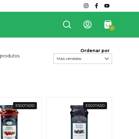
0
Ordenar por
 produtos
ESGOTADO
ESGOTADO