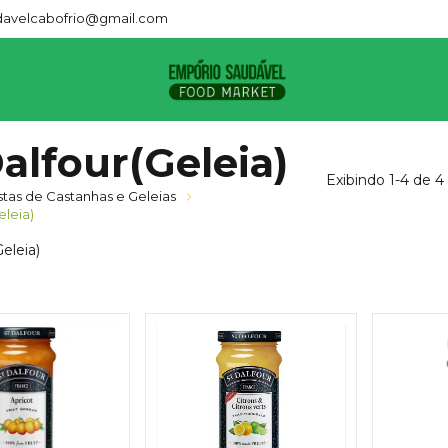
avelcabofrio@gmail.com
Dalfour(Geleia)
Exibindo 1-4 de 4
tas de Castanhas e Geleias
eleia)
eleia)