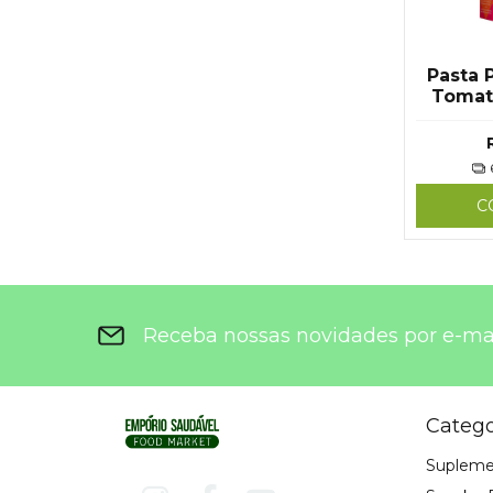
Pasta 
Tomat
110g -
C
Receba nossas novidades por e-ma
Catego
Supleme