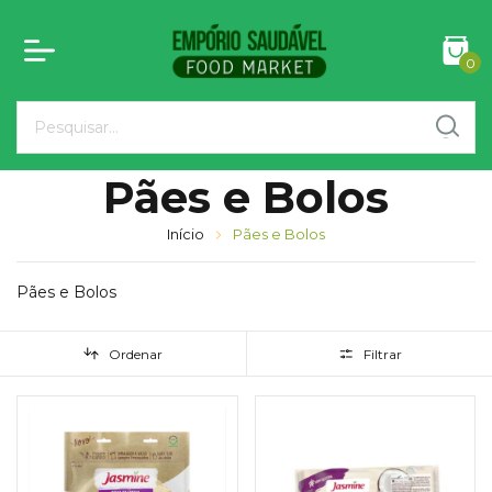
0
Pães e Bolos
Início
Pães e Bolos
Pães e Bolos
Ordenar
Filtrar