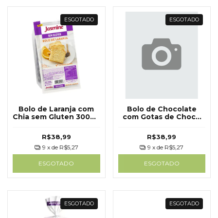
ESGOTADO
ESGOTADO
Bolo de Laranja com
Bolo de Chocolate
Chia sem Gluten 300g -
com Gotas de Choco
Jasmine
sem Glúten 300g -
Jasmine
R$38,99
R$38,99
9
x de
R$5,27
9
x de
R$5,27
ESGOTADO
ESGOTADO
ESGOTADO
ESGOTADO