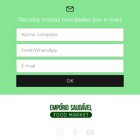
Receba nossas novidades por e-mail