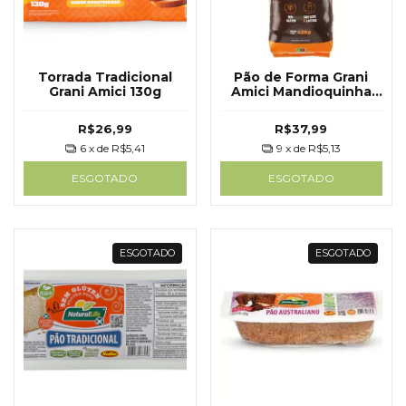
Torrada Tradicional
Pão de Forma Grani
Grani Amici 130g
Amici Mandioquinha
420g
R$26,99
R$37,99
6
x de
R$5,41
9
x de
R$5,13
ESGOTADO
ESGOTADO
ESGOTADO
ESGOTADO