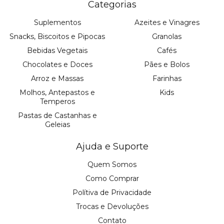
Categorias
Suplementos
Azeites e Vinagres
Snacks, Biscoitos e Pipocas
Granolas
Bebidas Vegetais
Cafés
Chocolates e Doces
Pães e Bolos
Arroz e Massas
Farinhas
Molhos, Antepastos e
Kids
Temperos
Pastas de Castanhas e
Geleias
Ajuda e Suporte
Quem Somos
Como Comprar
Polítiva de Privacidade
Trocas e Devoluções
Contato