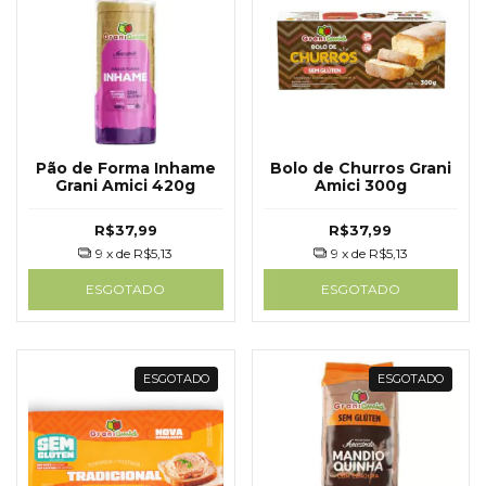
Pão de Forma Inhame
Bolo de Churros Grani
Grani Amici 420g
Amici 300g
R$37,99
R$37,99
9
x de
R$5,13
9
x de
R$5,13
ESGOTADO
ESGOTADO
ESGOTADO
ESGOTADO