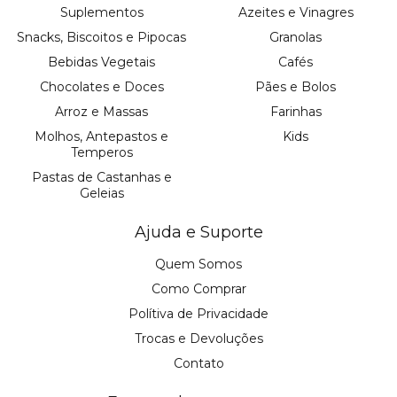
Suplementos
Azeites e Vinagres
Snacks, Biscoitos e Pipocas
Granolas
Bebidas Vegetais
Cafés
Chocolates e Doces
Pães e Bolos
Arroz e Massas
Farinhas
Molhos, Antepastos e
Kids
Temperos
Pastas de Castanhas e
Geleias
Ajuda e Suporte
Quem Somos
Como Comprar
Polítiva de Privacidade
Trocas e Devoluções
Contato