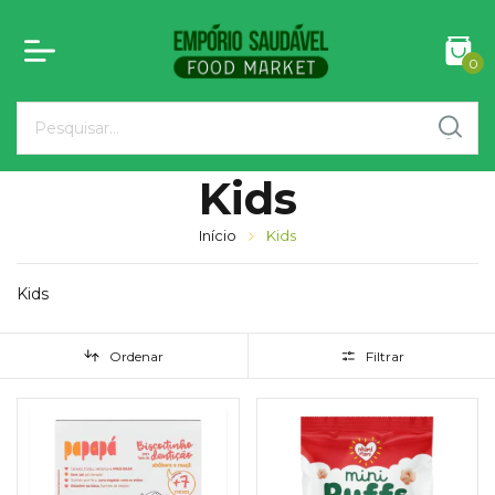
0
Kids
Início
Kids
Kids
Ordenar
Filtrar