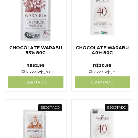
CHOCOLATE WARABU
CHOCOLATE WARABU
53% 80G
40% 80G
R$32,99
R$30,99
7
x de
R$5,70
7
x de
R$5,35
ESGOTADO
ESGOTADO
ESGOTADO
ESGOTADO