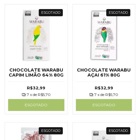
ESGOTADO
ESGOTADO
CHOCOLATE WARABU
CHOCOLATE WARABU
CAPIM LIMÃO 64% 80G
AÇAI 61% 80G
R$32,99
R$32,99
7
x de
R$5,70
7
x de
R$5,70
ESGOTADO
ESGOTADO
ESGOTADO
ESGOTADO